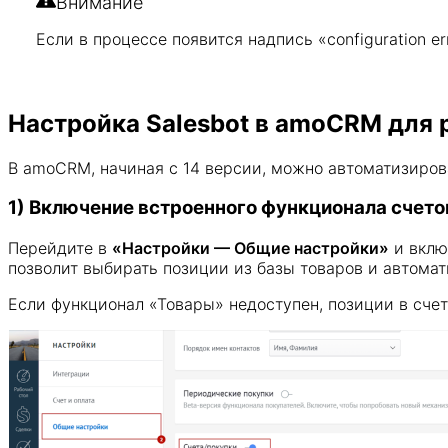
Внимание
Если в процессе появится надпись «configuration e
Настройка Salesbot в amoCRM для 
В amoCRM, начиная с 14 версии, можно автоматизироват
1) Включение встроенного функционала счето
Перейдите в
«Настройки — Общие настройки»
и вклю
позволит выбирать позиции из базы товаров и автомат
Если функционал «Товары» недоступен, позиции в сче