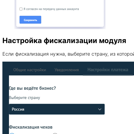
Настройка фискализации модуля
Если фискализация нужна, выберите страну, из которой