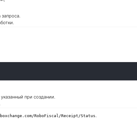
 запроса.
ботки.
 указанный при создании.
.
.
boxchange.com/RoboFiscal/Receipt/Status